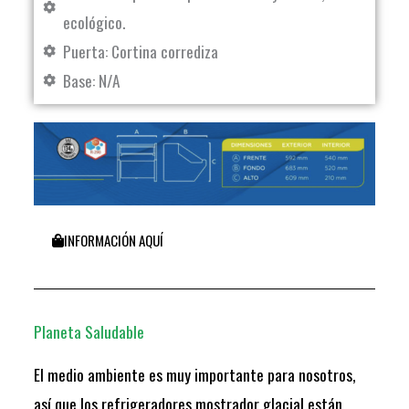
ecológico.
Puerta: Cortina corrediza
Base: N/A
INFORMACIÓN AQUÍ
Planeta Saludable
El medio ambiente es muy importante para nosotros,
así que los refrigeradores mostrador glacial están