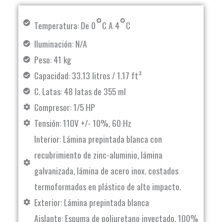
°
°
Temperatura: De 0
C A 4
C
Iluminación: N/A
Peso: 41 kg
Capacidad: 33.13 litros / 1.17 ft³
C. Latas: 48 latas de 355 ml
Compresor: 1/5 HP
Tensión: 110V +/- 10%, 60 Hz
Interior: Lámina prepintada blanca con
recubrimiento de zinc-aluminio, lámina
galvanizada, lámina de acero inox. costados
termoformados en plástico de alto impacto.
Exterior: Lámina prepintada blanca
Aislante: Espuma de poliuretano inyectado, 100%