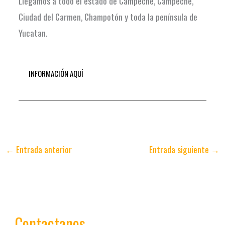
Llegamos a todo el estado de Campeche, Campeche,
Ciudad del Carmen, Champotón y toda la península de
Yucatan.
INFORMACIÓN AQUÍ
←
Entrada anterior
Entrada siguiente
→
Contactanos