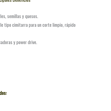
les, semillas y quesos.
le tipo cimitarra para un corte limpio, rápido
cadoras y power drive.
dos: