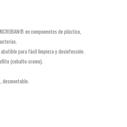
l MICROBAN® en componentes de plástico,
acterias.
abatible para fácil limpieza y desinfección.
llite (cobalto-cromo).
”, desmontable.