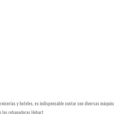
carnicerías y hoteles, es indispensable contar con diversas máqu
n las rebanadoras Hobart.