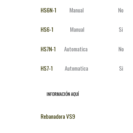
HS6N-1
Manual 
HS6-1
Manual 
HS7N-1
Automatic
HS7-1
Automatica
INFORMACIÓN AQUÍ
Rebanadora VS9