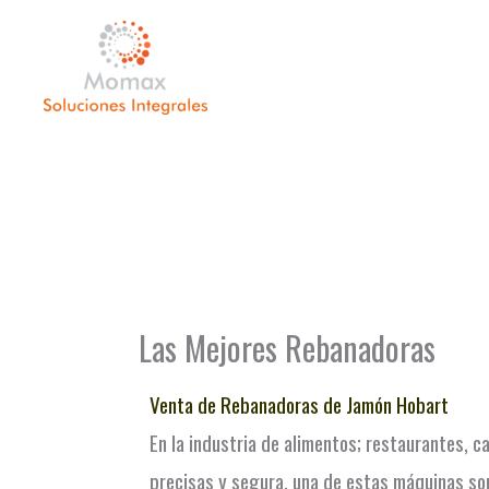
Ir
al
contenido
Las Mejores Rebanadoras
Venta de Rebanadoras de Jamón Hobart
En la industria de alimentos; restaurantes, 
precisas y segura, una de estas máquinas so