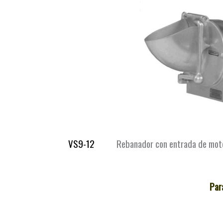
VS9-12
Rebanador con entrada de motor de
Par