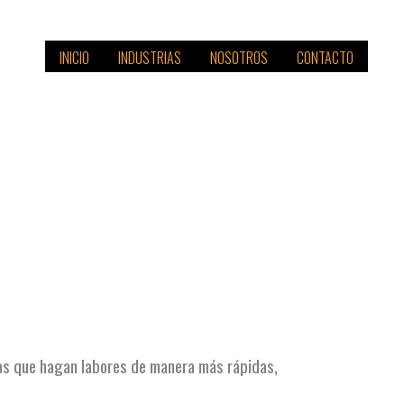
INICIO
INDUSTRIAS
NOSOTROS
CONTACTO
inas que hagan labores de manera más rápidas,