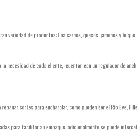
ran variedad de productos; Las carnes, quesos, jamones y lo que
la necesidad de cada cliente, cuentan con un regulador de ancho
rebanar cortes para encharolar, como pueden ser el Rib Eye, Fil
nadas para facilitar su empaque, adicionalmente se puede interca