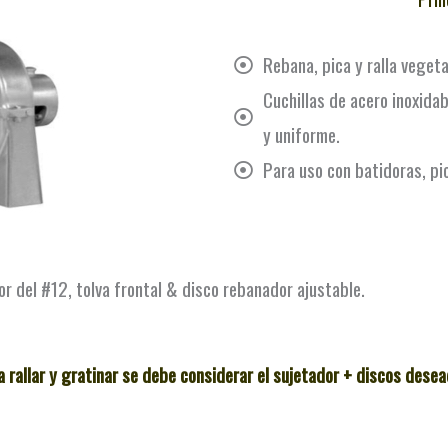
Rebana, pica y ralla vegeta
Cuchillas de acero inoxidab
y uniforme.
Para uso con batidoras, pi
l #12, tolva frontal & disco rebanador ajustable.
a rallar y gratinar se debe considerar el sujetador + discos desea