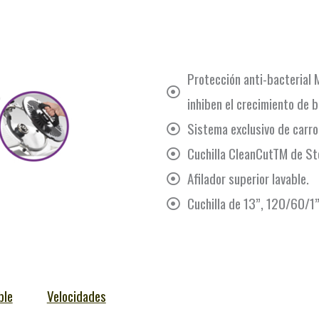
Protección anti-bacteria
inhiben el crecimiento de b
Sistema exclusivo de carro 
Cuchilla CleanCutTM de Ste
Afilador superior lavable.
Cuchilla de 13”, 120/60/1
ble
Velocidades