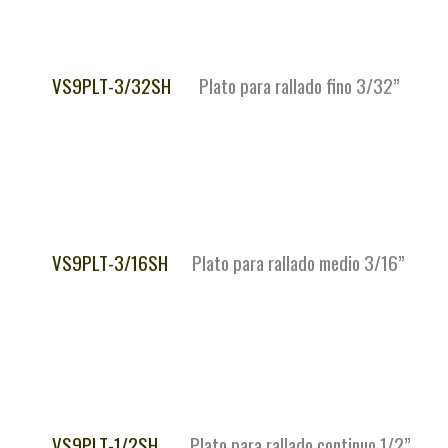
VS9PLT-3/32SH
Plato para rallado fino 3/32”
VS9PLT-3/16SH
Plato para rallado medio 3/16”
VS9PLT-1/2SH
Plato para rallado continuo 1/2”