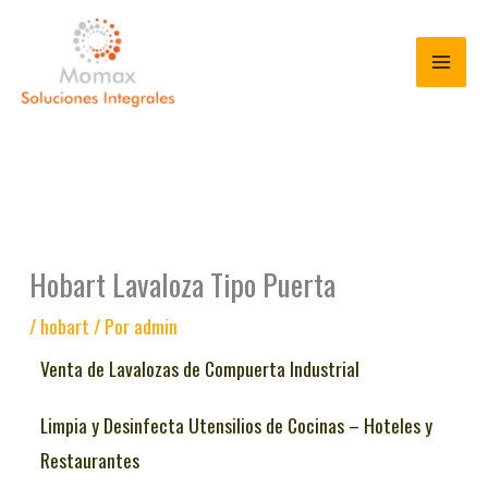
Ir
al
contenido
Hobart Lavaloza Tipo Puerta
/
hobart
/ Por
admin
Venta de Lavalozas de Compuerta Industrial
Limpia y Desinfecta Utensilios de Cocinas – Hoteles y
Restaurantes