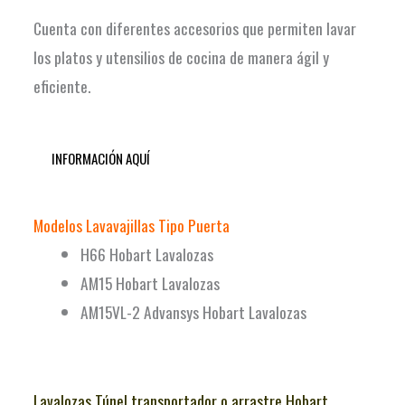
Cuenta con diferentes accesorios que permiten lavar
los platos y utensilios de cocina de manera ágil y
eficiente.
INFORMACIÓN AQUÍ
Modelos Lavavajillas Tipo Puerta
H66 Hobart Lavalozas
AM15 Hobart Lavalozas
AM15VL-2 Advansys Hobart Lavalozas
Lavalozas Túnel transportador o arrastre Hobart